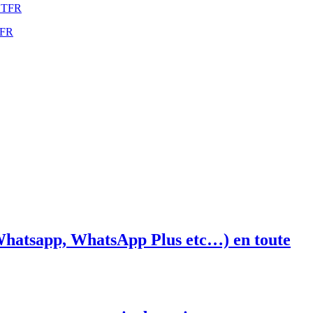
STFR
TFR
tsapp, WhatsApp Plus etc…) en toute