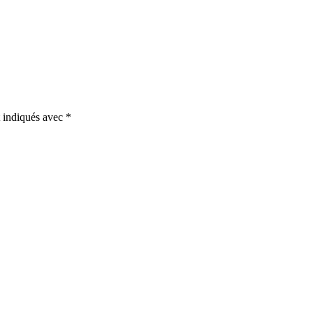
t indiqués avec
*