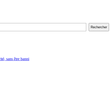
Rechercher
, sans être banni