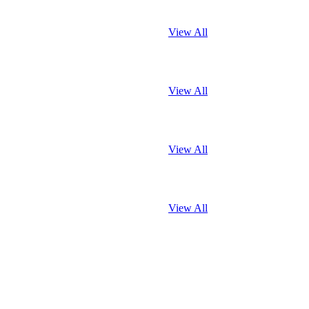
View All
View All
View All
View All