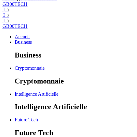
GB00TECH
0
0
0
GB00TECH
Accueil
Business
Business
Cryptomonnaie
Cryptomonnaie
Intelligence Artificielle
Intelligence Artificielle
Future Tech
Future Tech