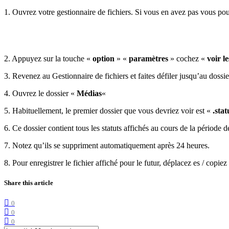
1. Ouvrez votre gestionnaire de fichiers. Si vous en avez pas vous po
2. Appuyez sur la touche «
option
» «
paramètres
» cochez «
voir l
3. Revenez au Gestionnaire de fichiers et faites défiler jusqu’au dossi
4. Ouvrez le dossier «
Médias
«
5. Habituellement, le premier dossier que vous devriez voir est «
.stat
6. Ce dossier contient tous les statuts affichés au cours de la période 
7. Notez qu’ils se suppriment automatiquement après 24 heures.
8. Pour enregistrer le fichier affiché pour le futur, déplacez es / copie
Share this article
0
0
0