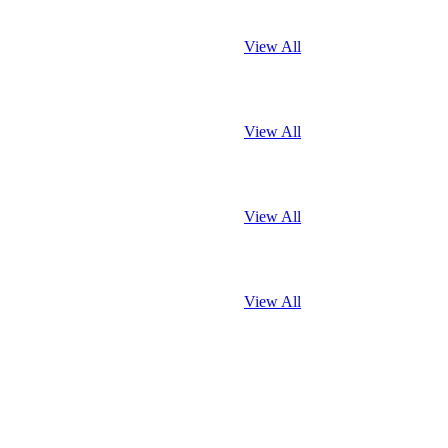
View All
View All
View All
View All