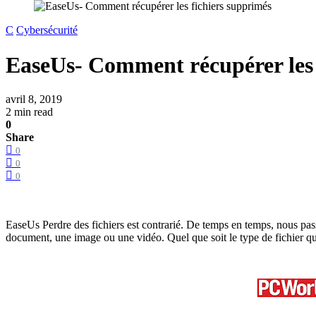
C
Cybersécurité
EaseUs- Comment récupérer les 
avril 8, 2019
2 min read
0
Share
0
0
0
EaseUs Perdre des fichiers est contrarié. De temps en temps, nous passo
document, une image ou une vidéo. Quel que soit le type de fichier que