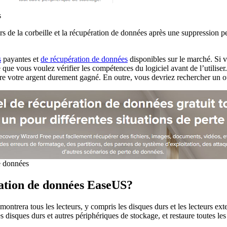
s
iers de la corbeille et la récupération de données après une suppression
s
payantes et
de récupération de données
disponibles sur le marché. Si v
ce que vous voulez vérifier les compétences du logiciel avant de l’utilis
 votre argent durement gagné. En outre, vous devriez rechercher un outil f
e données
ration de données EaseUS?
trera tous les lecteurs, y compris les disques durs et les lecteurs exte
disques durs et autres périphériques de stockage, et restaure toutes le