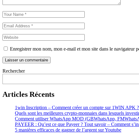
Enregistrer mon nom, mon e-mail et mon site dans le navigateur
Rechercher
Articles Récents
1win Inscription – Comment créer un compte sur 1WIN APK ?
Quels sont les meilleures crypto-monnaies dans lesquels investi
Comment utiliser WhatsApp MOD (GBWhatsApp, FMWhatsApp, 
PAYEER : Qu’est ce que Payeer ? Tout savoir – Comment s’inscr
5 manières efficaces de gagner de l’argent sur Youtube