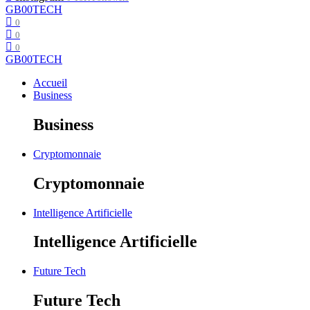
GB00TECH
0
0
0
GB00TECH
Accueil
Business
Business
Cryptomonnaie
Cryptomonnaie
Intelligence Artificielle
Intelligence Artificielle
Future Tech
Future Tech