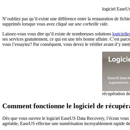
logiciel EaseU
N’oubliez pas qu’il existe une différence entre la restauration de fich
supprimés lorsque vous avez cliqué sur
une corbeille vide.
Laissez-vous vous dire qu’il existe de nombreuses solutions
logicielle
ses services gratuitement, ce qui est une très bonne affaire. C’est par
vous l’essayiez? Par conséquent, vous devez le vérifier avant d’y mettre
récupération d
Comment fonctionne le logiciel de récupé
Dès que vous ouvrez le logiciel EaseUS Data Recovery, l’écran vous mon
agréable, EaseUS effectue une numérisation incroyablement rapide des 