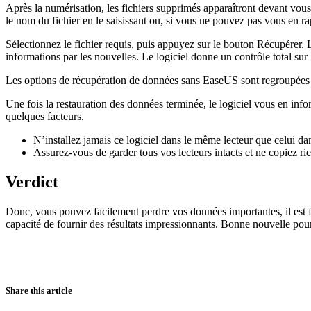
Après la numérisation, les fichiers supprimés apparaîtront devant vous. 
le nom du fichier en le saisissant ou, si vous ne pouvez pas vous en ra
Sélectionnez le fichier requis, puis appuyez sur le bouton Récupérer. L
informations par les nouvelles. Le logiciel donne un contrôle total su
Les options de récupération de données sans EaseUS sont regroupées da
Une fois la restauration des données terminée, le logiciel vous en infor
quelques facteurs.
N’installez jamais ce logiciel dans le même lecteur que celui dan
Assurez-vous de garder tous vos lecteurs intacts et ne copiez rie
Verdict
Donc, vous pouvez facilement perdre vos données importantes, il est f
capacité de fournir des résultats impressionnants. Bonne nouvelle pour
Share this article