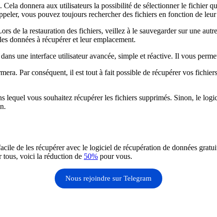
Cela donnera aux utilisateurs la possibilité de sélectionner le fichier qu
ppeler, vous pouvez toujours rechercher des fichiers en fonction de leur
ors de la restauration des fichiers, veillez à le sauvegarder sur une aut
r les données à récupérer et leur emplacement.
ns une interface utilisateur avancée, simple et réactive. Il vous perme
mera. Par conséquent, il est tout à fait possible de récupérer vos fichie
s lequel vous souhaitez récupérer les fichiers supprimés. Sinon, le logic
n.
acile de les récupérer avec le logiciel de récupération de données grat
 tous, voici la réduction de
50%
pour vous.
Nous rejoindre sur Telegram