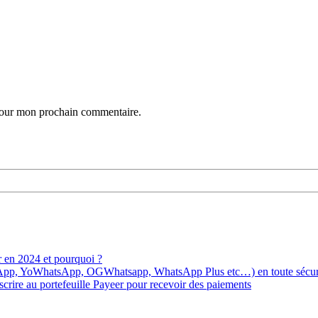
 pour mon prochain commentaire.
r en 2024 et pourquoi ?
YoWhatsApp, OGWhatsapp, WhatsApp Plus etc…) en toute sécurité
ire au portefeuille Payeer pour recevoir des paiements