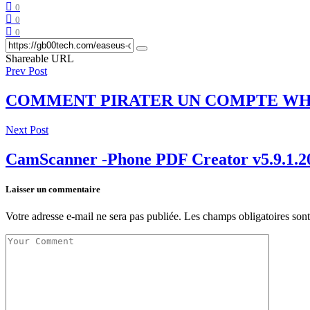
0
0
0
Shareable URL
Prev Post
COMMENT PIRATER UN COMPTE WH
Next Post
CamScanner -Phone PDF Creator v5.9.1.2
Laisser un commentaire
Votre adresse e-mail ne sera pas publiée.
Les champs obligatoires son