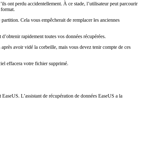
’ils ont perdu accidentellement. À ce stade, l’utilisateur peut parcourir
 format.
re partition. Cela vous empêcherait de remplacer les anciennes
t d’obtenir rapidement toutes vos données récupérées.
rs après avoir vidé la corbeille, mais vous devez tenir compte de ces
iel effacera votre fichier supprimé.
uit EaseUS. L’assistant de récupération de données EaseUS a la