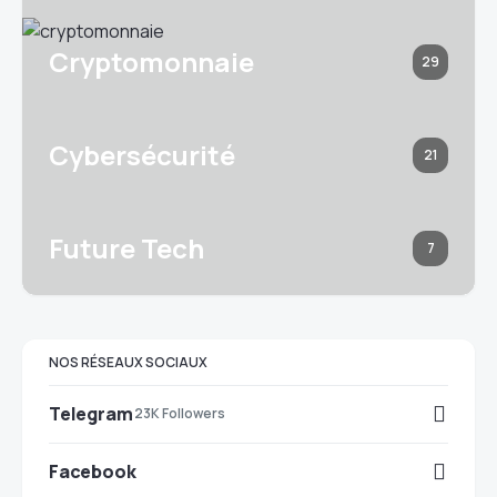
Cryptomonnaie
29
Cybersécurité
21
Future Tech
7
NOS RÉSEAUX SOCIAUX
Telegram
23K Followers
Facebook