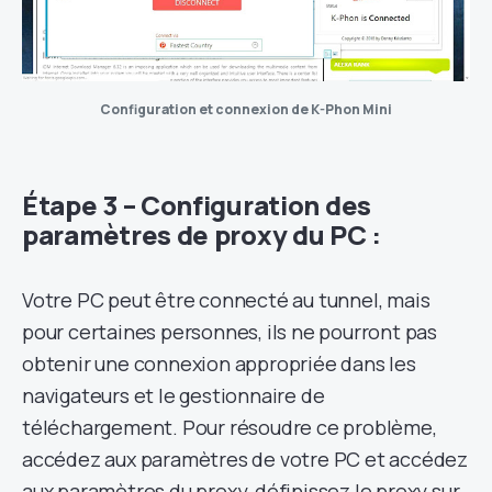
Configuration et connexion de K-Phon Mini
Étape 3 – Configuration des
paramètres de proxy du PC
:
Votre PC peut être connecté au tunnel, mais
pour certaines personnes, ils ne pourront pas
obtenir une connexion appropriée dans les
navigateurs et le gestionnaire de
téléchargement. Pour résoudre ce problème,
accédez aux paramètres de votre PC et accédez
aux paramètres du proxy, définissez le proxy sur