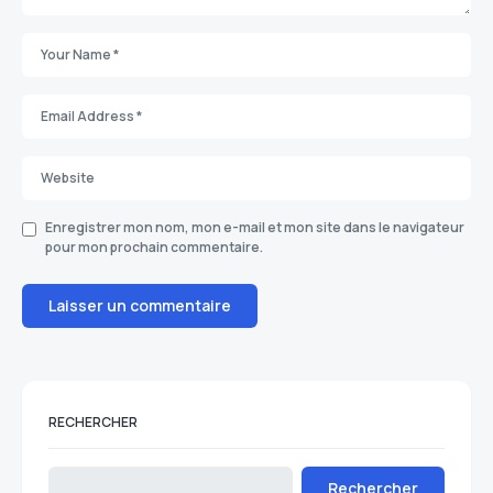
Enregistrer mon nom, mon e-mail et mon site dans le navigateur
pour mon prochain commentaire.
RECHERCHER
Rechercher