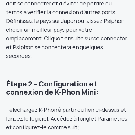
doit se connecter et d’éviter de perdre du
temps à vérifier la connexion d’autres ports.
Définissez le pays sur Japon ou laissez Psiphon
choisir un meilleur pays pour votre
emplacement. Cliquez ensuite sur se connecter
et Psiphon se connectera en quelques
secondes.
Étape 2 –
Configuration et
connexion de K-Phon Mini:
Téléchargez K-Phon à partir du lien ci-dessus et
lancez le logiciel. Accédez à l’onglet Paramètres
et configurez-le comme suit;