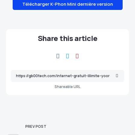
Télécharger K-Phon Mini dernière version
Share this article
Shareable URL
PREV POST