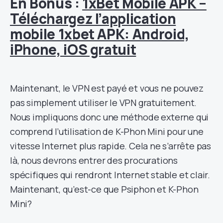
En Bonus :
1xBet Mobile APK –
Téléchargez l’application
mobile 1xbet APK: Android,
iPhone, iOS gratuit
Maintenant, le VPN est payé et vous ne pouvez
pas simplement utiliser le VPN gratuitement.
Nous impliquons donc une méthode externe qui
comprend l’utilisation de K-Phon Mini pour une
vitesse Internet plus rapide. Cela ne s’arrête pas
là, nous devrons entrer des procurations
spécifiques qui rendront Internet stable et clair.
Maintenant, qu’est-ce que Psiphon et K-Phon
Mini?