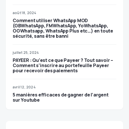
août 18, 2024
Comment utiliser WhatsApp MOD
(GBWhatsApp, FMWhatsApp, YoWhatsApp,
OGWhatsapp, WhatsApp Plus etc…) en toute
sécurité, sans être banni
juillet 25, 2024
PAYEER : Qu’est ce que Payeer ? Tout savoir –
Comment s’inscrire au portefeuille Payeer
pour recevoir des paiements
avril 12, 2024
5 manières efficaces de gagner de l’argent
sur Youtube