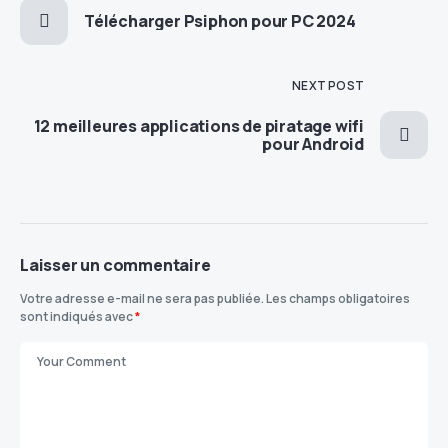
Télécharger Psiphon pour PC 2024
NEXT POST
12 meilleures applications de piratage wifi
pour Android
Laisser un commentaire
Votre adresse e-mail ne sera pas publiée.
Les champs obligatoires
sont indiqués avec
*