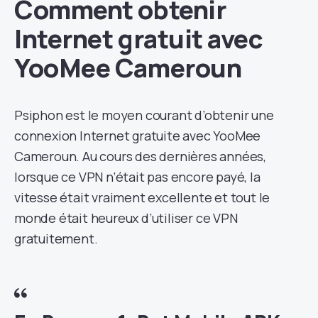
Comment obtenir
Internet gratuit avec
YooMee Cameroun
Psiphon est le moyen courant d’obtenir une
connexion Internet gratuite avec YooMee
Cameroun. Au cours des dernières années,
lorsque ce VPN n’était pas encore payé, la
vitesse était vraiment excellente et tout le
monde était heureux d’utiliser ce VPN
gratuitement.