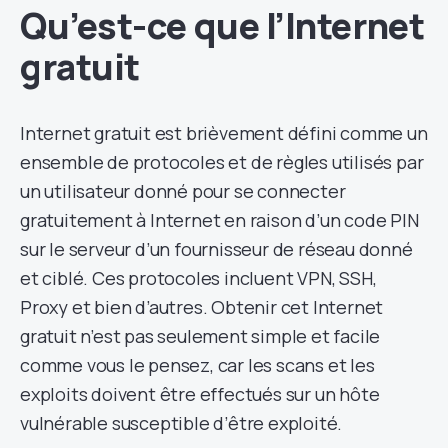
Qu’est-ce que l’Internet
gratuit
Internet gratuit est brièvement défini comme un
ensemble de protocoles et de règles utilisés par
un utilisateur donné pour se connecter
gratuitement à Internet en raison d’un code PIN
sur le serveur d’un fournisseur de réseau donné
et ciblé. Ces protocoles incluent VPN, SSH,
Proxy et bien d’autres. Obtenir cet Internet
gratuit n’est pas seulement simple et facile
comme vous le pensez, car les scans et les
exploits doivent être effectués sur un hôte
vulnérable susceptible d’être exploité.