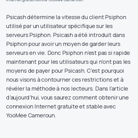
Psicash détermine la vitesse du client Psiphon
utilisé par un utilisateur spécifique sur les
serveurs Psiphon. Psicash a été introduit dans
Psiphon pour avoir un moyen de garder leurs
serveurs en vie. Donc Psiphon n’est pas si rapide
maintenant pour les utilisateurs qui n’ont pas les
moyens de payer pour Psicash. C’est pourquoi
nous visons à contourner ces restrictions et à
révéler la méthode à nos lecteurs. Dans l’article
d’aujourd’hui, vous saurez comment obtenir une
connexion Internet gratuite et stable avec
YooMee Cameroun.