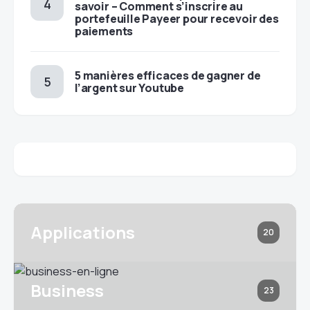
savoir – Comment s’inscrire au
portefeuille Payeer pour recevoir des
paiements
5 manières efficaces de gagner de
l’argent sur Youtube
Applications
20
Business
23