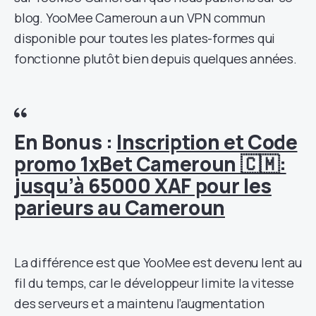
blog. YooMee Cameroun a un VPN commun
disponible pour toutes les plates-formes qui
fonctionne plutôt bien depuis quelques années.
En Bonus :
Inscription et Code
promo 1xBet Cameroun 🇨🇲:
jusqu’à 65000 XAF pour les
parieurs au Cameroun
La différence est que YooMee est devenu lent au
fil du temps, car le développeur limite la vitesse
des serveurs et a maintenu l’augmentation