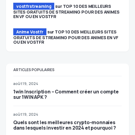
vostfrstreaming
sur
TOP 10 DES MEILLEURS
SITES GRATUITS DE STREAMING POUR DES ANIMES
EN VF OU EN VOSTFR
Anime Vostfr
sur
TOP 10 DES MEILLEURS SITES
GRATUITS DE STREAMING POUR DES ANIMES EN VF
OU EN VOSTFR
ARTICLES POPULAIRES
août 19, 2024
1win Inscription – Comment créer un compte
sur 1WIN APK ?
août 19, 2024
Quels sont les meilleures crypto-monnaies
dans lesquels investir en 2024 et pourquoi ?