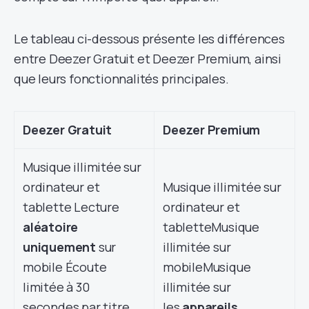
Le tableau ci-dessous présente les différences
entre Deezer Gratuit et Deezer Premium, ainsi
que leurs fonctionnalités principales.
Deezer Gratuit
Deezer Premium
Musique illimitée sur
ordinateur et
Musique illimitée sur
tablette Lecture
ordinateur et
aléatoire
tabletteMusique
uniquement
sur
illimitée sur
mobile Écoute
mobileMusique
limitée à 30
illimitée sur
secondes par titre
les
appareils