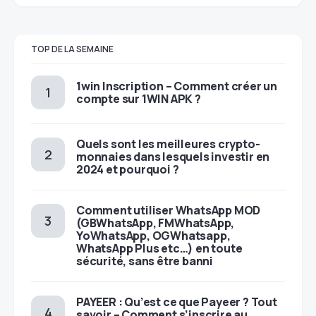
TOP DE LA SEMAINE
1win Inscription – Comment créer un
compte sur 1WIN APK ?
Quels sont les meilleures crypto-
monnaies dans lesquels investir en
2024 et pourquoi ?
Comment utiliser WhatsApp MOD
(GBWhatsApp, FMWhatsApp,
YoWhatsApp, OGWhatsapp,
WhatsApp Plus etc…) en toute
sécurité, sans être banni
PAYEER : Qu’est ce que Payeer ? Tout
savoir – Comment s’inscrire au