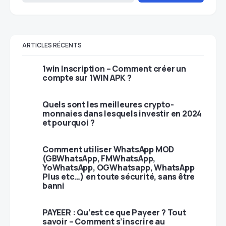
ARTICLES RÉCENTS
1win Inscription – Comment créer un
compte sur 1WIN APK ?
Quels sont les meilleures crypto-
monnaies dans lesquels investir en 2024
et pourquoi ?
Comment utiliser WhatsApp MOD
(GBWhatsApp, FMWhatsApp,
YoWhatsApp, OGWhatsapp, WhatsApp
Plus etc…) en toute sécurité, sans être
banni
PAYEER : Qu’est ce que Payeer ? Tout
savoir – Comment s’inscrire au