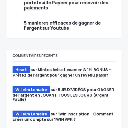
portefeuille Payeer pour recevoir des
paiements
5 manières efficaces de gagner de
l’argent sur Youtube
COMMENTAIRES RÉCENTS
Heart
sur
Mintos Avis et examen & 1% BONUS –
Prêtez de l’argent pour gagner un revenu passif
Willelm Lemaire
sur
5 JEUX VIDÉOS pour GAGNER
de l’argent en JOUANT TOUS LES JOURS (Argent
Facile)
Willelm Lemaire
sur
1win Inscription – Comment
créer un compte sur 1WIN APK ?