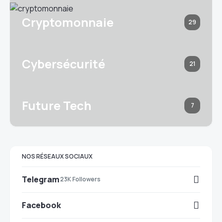
Cryptomonnaie
29
Cybersécurité
21
Future Tech
7
NOS RÉSEAUX SOCIAUX
Telegram
23K Followers
Facebook