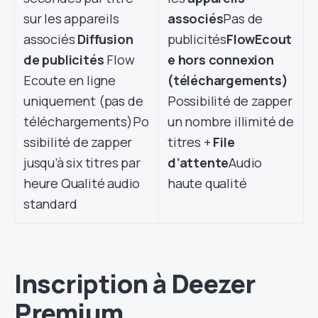
sur les appareils
associés
Pas de
associés
Diffusion
publicités
Flow
Ecout
de publicités
Flow
e hors connexion
Ecoute en ligne
(téléchargements)
uniquement (pas de
Possibilité de zapper
téléchargements)Po
un nombre illimité de
ssibilité de zapper
titres +
File
jusqu’à six titres par
d’attente
Audio
heure Qualité audio
haute qualité
standard
Inscription à Deezer
Premium